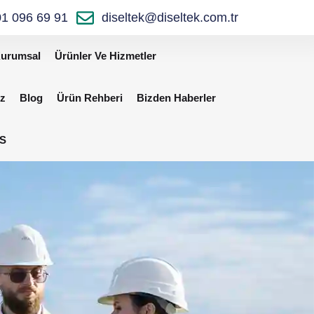
1 096 69 91
diseltek@diseltek.com.tr
urumsal
Ürünler Ve Hizmetler
iz
Blog
Ürün Rehberi
Bizden Haberler
S