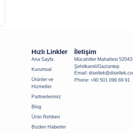
Hızlı Linkler
İletişim
Ana Sayfa
Mücahitler Mahallesi 5204
Şehitkamil/Gaziantep
Kurumsal
Email: diseltek@diseltek.co
Ürünler ve
Phone: +90 501 096 69 91
Hizmetler
Partnerlerimiz
Blog
Ürün Rehberi
Bizden Haberler