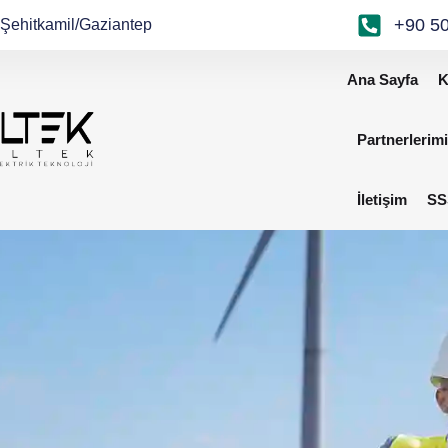
+90 50
 Şehitkamil/Gaziantep
Ana Sayfa
K
Partnerlerim
İletişim
SS